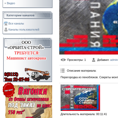
Видео
Категории каналов
Все каналы
Каналы пользователей
Просмотры
: 1
Добавил
:
admini
Описание материала
:
Перегородка из пеноблоков. Секреты монта
Длительность материала
: 00:11:41