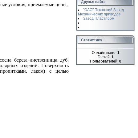
Друзья сайта
ые условия, приемлемые цены,
"ОАО" Псковский Завод
Механических приводов
Завод Пластпром
Статистика
Онлайн всего:
1
Гостей:
1
сна, береза, лиственница, дуб,
Пользователей:
0
олярных изделий. Поверхность
пропитками, лаком) с целью