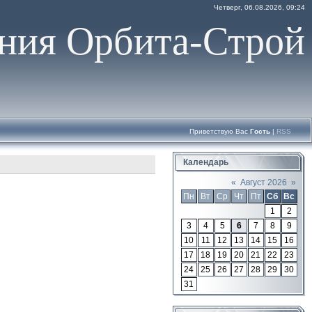
Четверг, 06.08.2026, 09:24
ния Орбита-Строй
Приветствую Вас
Гость
|
RSS
Календарь
«
Август 2026
»
Пн
Вт
Ср
Чт
Пт
Сб
Вс
1
2
3
4
5
6
7
8
9
10
11
12
13
14
15
16
17
18
19
20
21
22
23
24
25
26
27
28
29
30
31