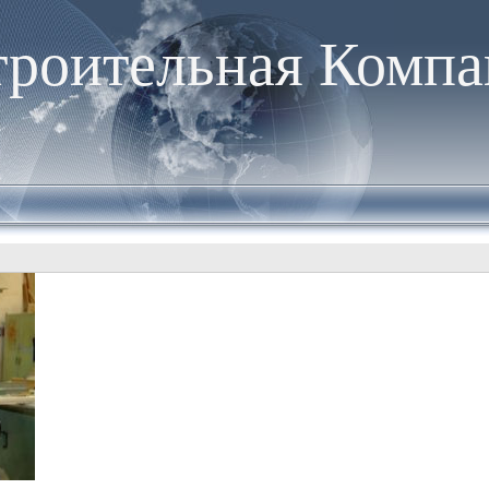
троительная Компа