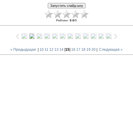
Рейтинг
:
0.0
/
0
« Предыдущая
|
10
11
12
13
14
[
15
]
16
17
18
19
20
|
Следующая »